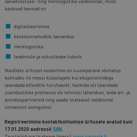
laevatööstuse- ning merelogistika valdkonnas, mille
kesksed teemad on
digitaliseerimine
keskkonnahoidlik laevandus
merelogistika
teadmiste ja oskusteabe tulevik
NaviGate üritusel osalemine on suurepärane võimalus
kohtudes nii messi külastajate kui eksponentidega
laiendada ettevõtte turuhaaret, hankida või täiendada
uuenduslikke protsesse või tehnilisi lahendusi, leida äri- ja
arenduspartnereid ning saada lisateavet valdkonna
viimastest arengutest.
Registreerimine kontaktkohtumise üritusele avatud kuni
17.01.2020 aadressil
SIIN
.
Taustaürituse lisateave (mess):
www.navigate.fi
.