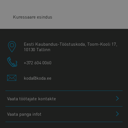
Kuressaare esindus
Eesti Kaubandus-Tööstuskoda, Toom-Kooli 17,
10130 Tallinn
+372 604 0060
koda@koda.ee
Vaata töötajate kontakte
Vaata panga infot