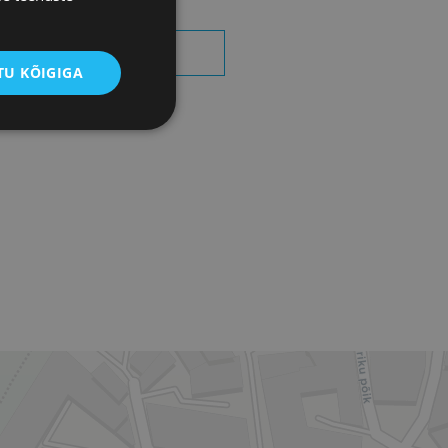
OTSI SÜNDMUSI
U KÕIGIGA