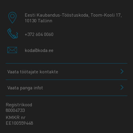
Eesti Kaubandus-Tööstuskoda, Toom-Kooli 17,
10130 Tallinn
+372 604 0060
koda@koda.ee
Vaata töötajate kontakte
Vaata panga infot
Registrikood
80004733
KMKR nr
EE100559448