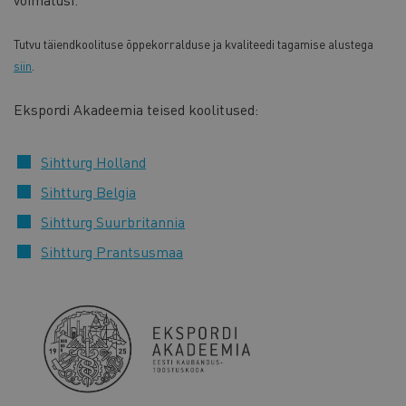
Tutvu täiendkoolituse õppekorralduse ja kvaliteedi tagamise alustega
siin
.
Ekspordi Akadeemia teised koolitused:
Sihtturg Holland
Sihtturg Belgia
Sihtturg Suurbritannia
Sihtturg Prantsusmaa