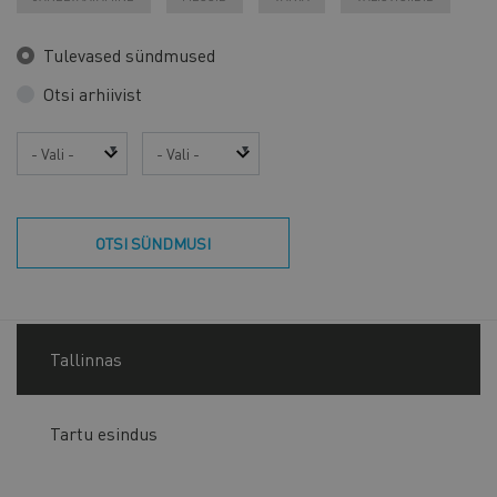
Tulevased sündmused
Otsi arhiivist
Aasta
Kuu
OTSI SÜNDMUSI
Tallinnas
Tartu esindus