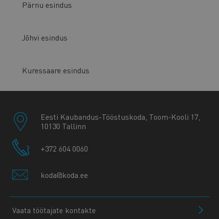
Pärnu esindus
Jõhvi esindus
Kuressaare esindus
Eesti Kaubandus-Tööstuskoda, Toom-Kooli 17,
10130 Tallinn
+372 604 0060
koda@koda.ee
Vaata töötajate kontakte