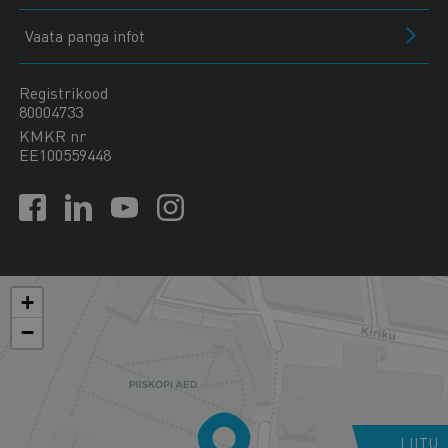
Vaata panga infot
Registrikood
80004733
KMKR nr
EE100559448
+
−
LIITU