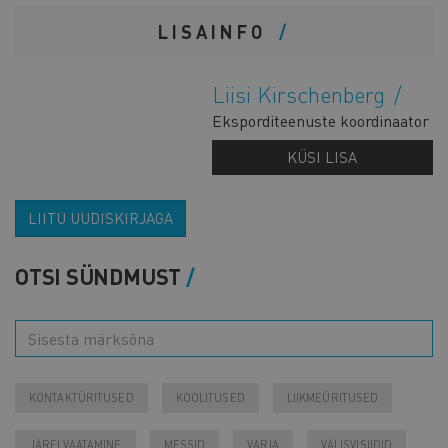
LISAINFO
Liisi Kirschenberg
Eksporditeenuste koordinaator
KÜSI LISA
LIITU UUDISKIRJAGA
OTSI SÜNDMUST
KONTAKTÜRITUSED
KOOLITUSED
LIIKMEÜRITUSED
JÄRELVAATAMINE
MESSID
VARIA
VÄLISVISIIDID