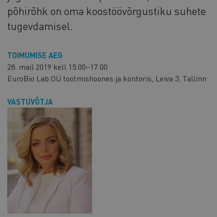
põhirõhk on oma koostöövõrgustiku suhete
tugevdamisel.
TOIMUMISE AEG
28. mail 2019 kell 15.00–17.00
EuroBio Lab OÜ tootmishoones ja kontoris, Leiva 3, Tallinn
VASTUVÕTJA