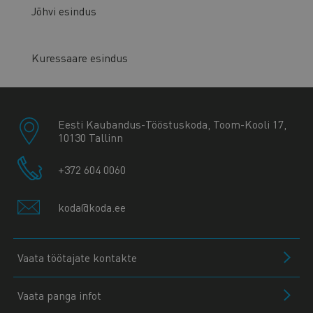
Jõhvi esindus
Kuressaare esindus
Eesti Kaubandus-Tööstuskoda, Toom-Kooli 17,
10130 Tallinn
+372 604 0060
koda@koda.ee
Vaata töötajate kontakte
Vaata panga infot