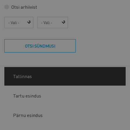
Otsi arhiivist
Aasta
Kuu
OTSI SÜNDMUSI
Tallinnas
Tartu esindus
Pärnu esindus