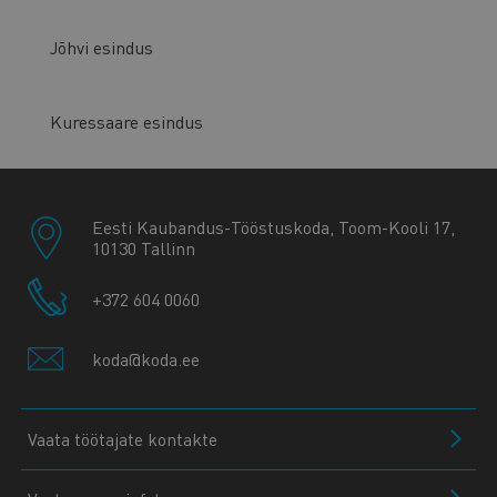
Jõhvi esindus
Kuressaare esindus
Eesti Kaubandus-Tööstuskoda, Toom-Kooli 17,
10130 Tallinn
+372 604 0060
koda@koda.ee
Vaata töötajate kontakte