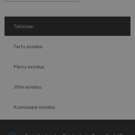
Tallinnas
Tartu esindus
Pärnu esindus
Jõhvi esindus
Kuressaare esindus