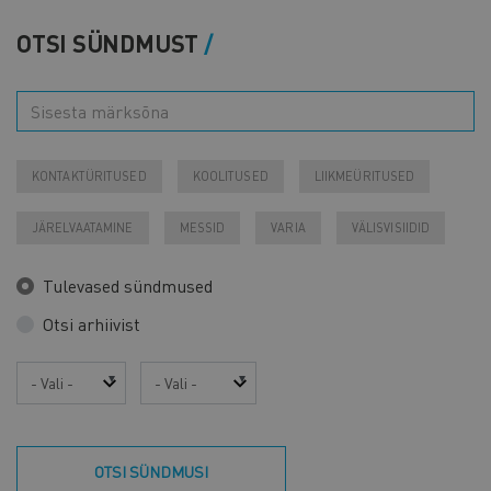
OTSI SÜNDMUST
KONTAKTÜRITUSED
KOOLITUSED
LIIKMEÜRITUSED
JÄRELVAATAMINE
MESSID
VARIA
VÄLISVISIIDID
Tulevased sündmused
Otsi arhiivist
Aasta
Kuu
OTSI SÜNDMUSI