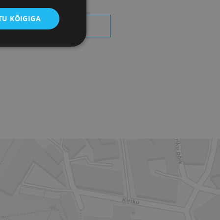
U KÕIGIGA
OTSI SÜNDMUSI