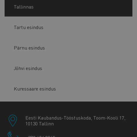
Tallinnas
Tartu esindus
Pärnu esindus
Jõhvi esindus
Kuressaare esindus
Eesti Kaubandus-Tööstuskoda, Toom-Kooli 17,
10130 Tallinn