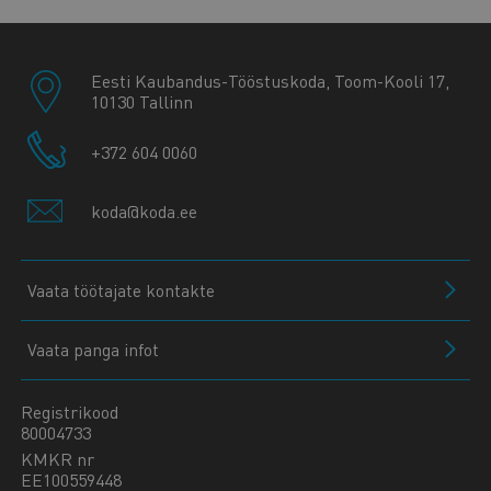
Eesti Kaubandus-Tööstuskoda, Toom-Kooli 17,
10130 Tallinn
+372 604 0060
koda@koda.ee
Vaata töötajate kontakte
Vaata panga infot
Registrikood
80004733
KMKR nr
EE100559448