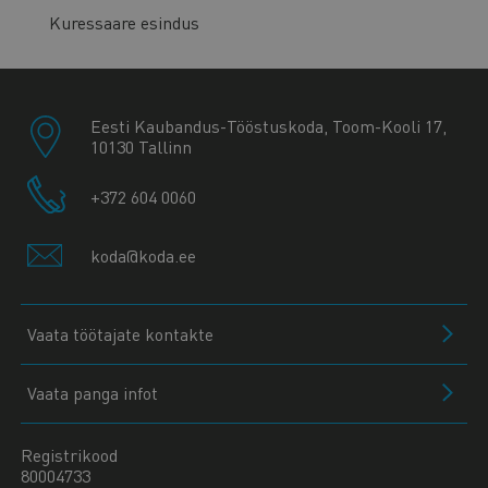
Kuressaare esindus
Eesti Kaubandus-Tööstuskoda, Toom-Kooli 17,
10130 Tallinn
+372 604 0060
koda@koda.ee
Vaata töötajate kontakte
Vaata panga infot
Registrikood
80004733