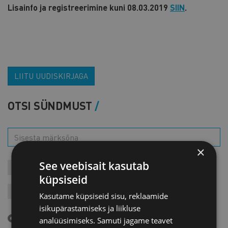
Lisainfo ja registreerimine kuni 08.03.2019
SIIN
.
LIITU UUDISKIRJAGA
OTSI SÜNDMUST
×
See veebisait kasutab
KONTAKTÜRITUSED
KOOLITUSED
LIIKMEÜRITUSED
küpsiseid
JÄRELVAATAMINE
MESSID
VARIA
VÄLISVISIIDID
Kasutame küpsiseid sisu, reklaamide
isikupärastamiseks ja liikluse
Tulevased sündmused
analüüsimiseks. Samuti jagame teavet