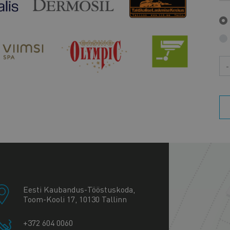
Aa
+
−
Eesti Kaubandus-Tööstuskoda,
Toom-Kooli 17, 10130 Tallinn
+372 604 0060