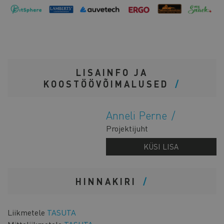
LISAINFO JA
KOOSTÖÖVÕIMALUSED
Anneli Perne
Projektijuht
KÜSI LISA
HINNAKIRI
Liikmetele
TASUTA