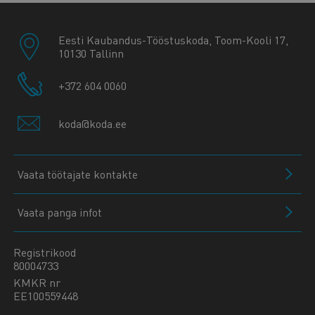
Eesti Kaubandus-Tööstuskoda, Toom-Kooli 17,
10130 Tallinn
+372 604 0060
koda@koda.ee
Vaata töötajate kontakte
Vaata panga infot
Registrikood
80004733
KMKR nr
EE100559448