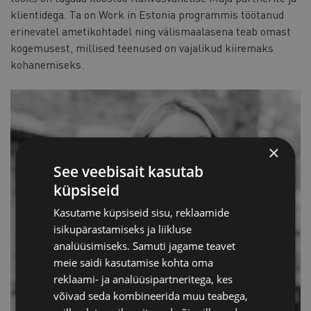
klientidega. Ta on Work in Estonia programmis töötanud
erinevatel ametikohtadel ning välismaalasena teab omast
kogemusest, millised teenused on vajalikud kiiremaks
kohanemiseks.
×
See veebisait kasutab
küpsiseid
Kasutame küpsiseid sisu, reklaamide
isikupärastamiseks ja liikluse
analüüsimiseks. Samuti jagame teavet
meie saidi kasutamise kohta oma
reklaami- ja analüüsipartneritega, kes
võivad seda kombineerida muu teabega,