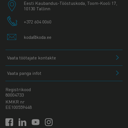
Eesti Kaubandus-Tööstuskoda, Toom-Kooli 17,
10130 Tallinn
+372 604 0060
koda@koda.ee
Vaata töötajate kontakte
Vaata panga infot
Registrikood
80004733
KMKR nr
EE100559448