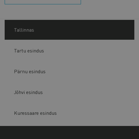
Tallinnas
Tartu esindus
Pärnu esindus
Jõhvi esindus
Kuressaare esindus