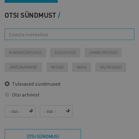
OTSI SÜNDMUST
KONTAKTÜRITUSED
KOOLITUSED
LIIKMEÜRITUSED
JÄRELVAATAMINE
MESSID
VARIA
VÄLISVISIIDID
Tulevased sündmused
Otsi arhiivist
Aasta
Kuu
OTSI SÜNDMUSI