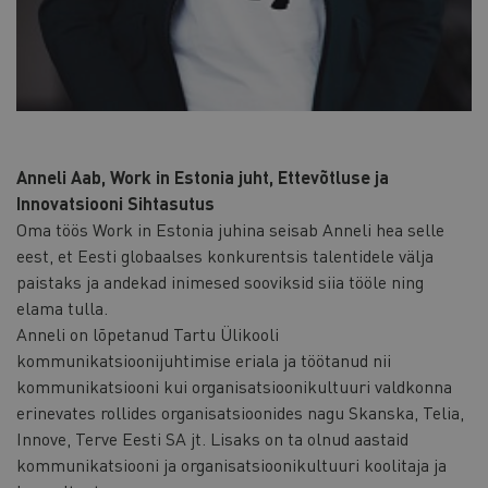
Anneli Aab, Work in Estonia juht, Ettevõtluse ja
Innovatsiooni Sihtasutus
Oma töös Work in Estonia juhina seisab Anneli hea selle
eest, et Eesti globaalses konkurentsis talentidele välja
paistaks ja andekad inimesed sooviksid siia tööle ning
elama tulla.
Anneli on lõpetanud Tartu Ülikooli
kommunikatsioonijuhtimise eriala ja töötanud nii
kommunikatsiooni kui organisatsioonikultuuri valdkonna
erinevates rollides organisatsioonides nagu Skanska, Telia,
Innove, Terve Eesti SA jt. Lisaks on ta olnud aastaid
kommunikatsiooni ja organisatsioonikultuuri koolitaja ja