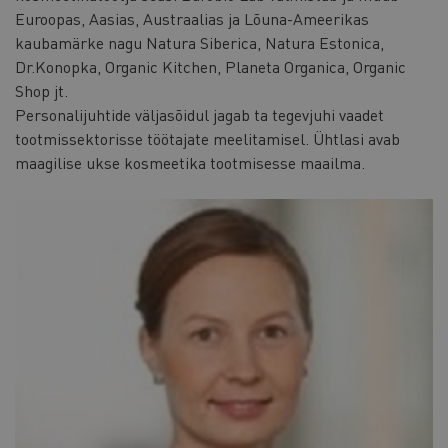
Euroopas, Aasias, Austraalias ja Lõuna-Ameerikas
kaubamärke nagu Natura Siberica, Natura Estonica,
Dr.Konopka, Organic Kitchen, Planeta Organica, Organic
Shop jt.
Personalijuhtide väljasõidul jagab ta tegevjuhi vaadet
tootmissektorisse töötajate meelitamisel. Ühtlasi avab
maagilise ukse kosmeetika tootmisesse maailma.