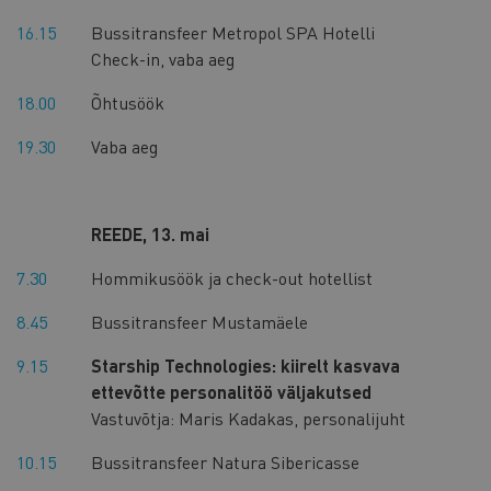
16.15
Bussitransfeer Metropol SPA Hotelli
Check-in, vaba aeg
18.00
Õhtusöök
19.30
Vaba aeg
REEDE, 13. mai
7.30
Hommikusöök ja check-out hotellist
8.45
Bussitransfeer Mustamäele
9.15
Starship Technologies: kiirelt kasvava
ettevõtte personalitöö väljakutsed
Vastuvõtja: Maris Kadakas, personalijuht
10.15
Bussitransfeer Natura Sibericasse