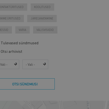
ONTAKTÜRITUSED
KOOLITUSED
IIKMEÜRITUSED
JÄRELVAATAMINE
ESSID
VARIA
VÄLISVISIIDID
Tulevased sündmused
Otsi arhiivist
sta
Kuu
OTSI SÜNDMUSI