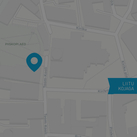
LIITU
KOJAGA