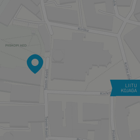
LIITU
KOJAGA