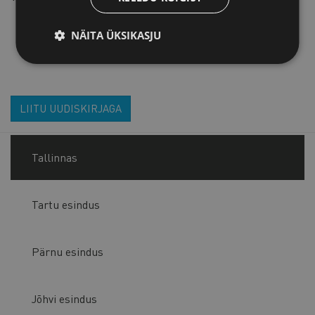
NÄITA ÜKSIKASJU
LIITU UUDISKIRJAGA
Tallinnas
Tartu esindus
Pärnu esindus
Jõhvi esindus