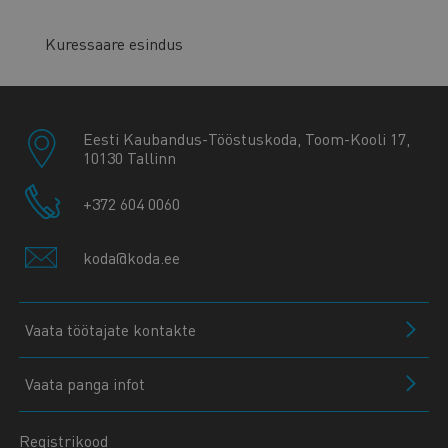
Kuressaare esindus
Eesti Kaubandus-Tööstuskoda, Toom-Kooli 17,
10130 Tallinn
+372 604 0060
koda@koda.ee
Vaata töötajate kontakte
Vaata panga infot
Registrikood