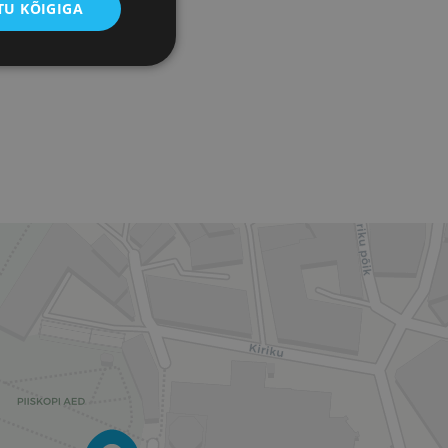
U KÕIGIGA