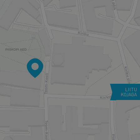
LIITU
KOJAGA