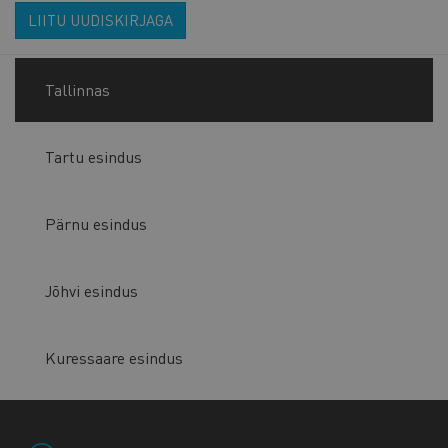
LIITU UUDISKIRJAGA
Tallinnas
Tartu esindus
Pärnu esindus
Jõhvi esindus
Kuressaare esindus