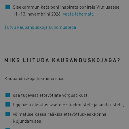
Sisekommunikatsiooni inspiratsioonireis Vilniusesse
11.-13. novembrini 2026.
Vaata lähemalt
.
Tutvu kaubanduskoja sündmustega
MIKS LIITUDA KAUBANDUSKOJAGA?
Kaubanduskoja liikmena saad:
osa tugevast ettevõtjate võrgustikust,
ligipääsu eksklusiivsetele sündmustele ja koolitustele,
võimaluse kaasa rääkida ettevõtluskeskkonna
kujundamises,