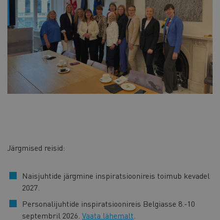
Järgmised reisid:
Naisjuhtide järgmine inspiratsioonireis toimub kevadel
2027.
Personalijuhtide inspiratsioonireis Belgiasse
8.-10
septembril 2026.
Vaata lähemalt
.