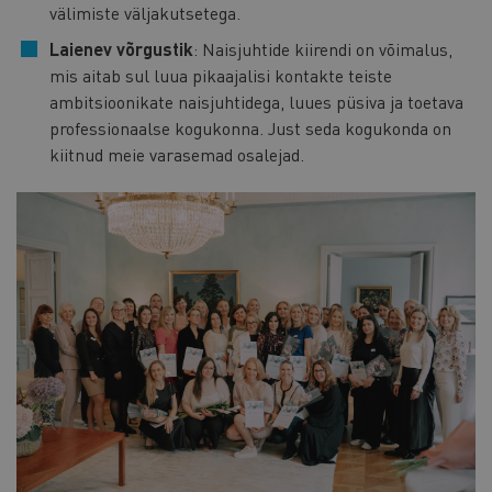
välimiste väljakutsetega.
Laienev võrgustik
: Naisjuhtide kiirendi on võimalus,
mis aitab sul luua pikaajalisi kontakte teiste
ambitsioonikate naisjuhtidega, luues püsiva ja toetava
professionaalse kogukonna. Just seda kogukonda on
kiitnud meie varasemad osalejad.