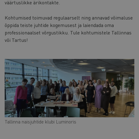
väärtuslikke ärikontakte.
Kohtumised toimuvad regulaarselt ning annavad võimaluse
õppida teiste juhtide kogemusest ja laiendada oma
professionaalset võrgustikku. Tule kohtumistele Tallinnas
või Tartus!
Tallinna naisjuhtide klubi Luminoris