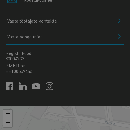
Vaata töötajate kontakte
Vaata panga infot
Registrikood
80004733
KMKR nr
EE100559448
+
−