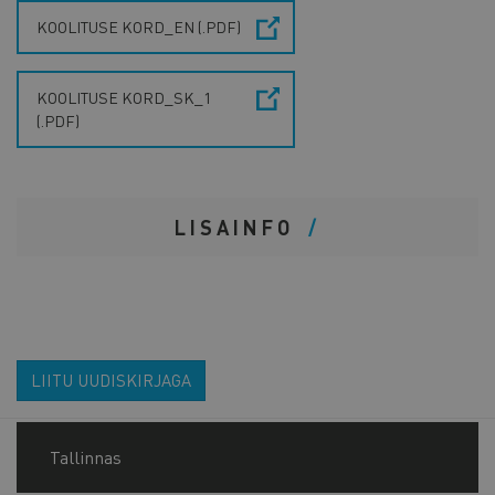
KOOLITUSE KORD_EN (.PDF)
KOOLITUSE KORD_SK_1
(.PDF)
LISAINFO
LIITU UUDISKIRJAGA
Tallinnas