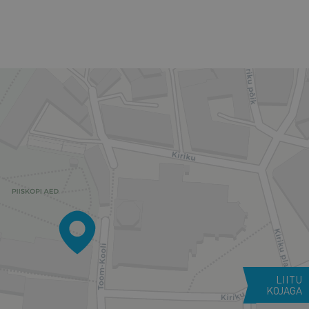
LIITU
KOJAGA