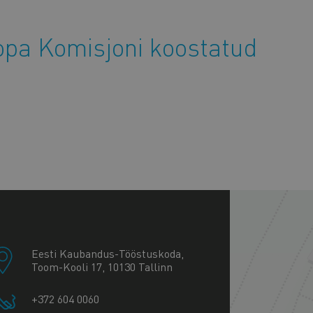
opa Komisjoni koostatud
+
−
Eesti Kaubandus-Tööstuskoda,
Toom-Kooli 17, 10130 Tallinn
+372 604 0060