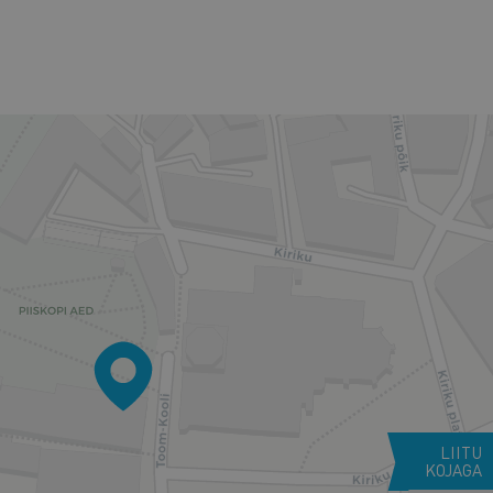
LIITU
KOJAGA