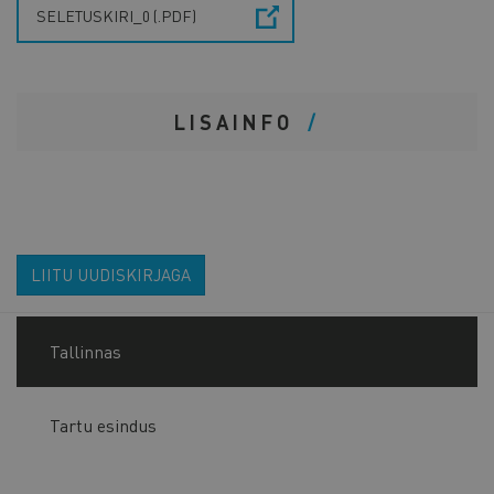
SELETUSKIRI_0 (.PDF)
LISAINFO
LIITU UUDISKIRJAGA
Tallinnas
Tartu esindus