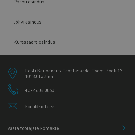
Pärnu esindus
Jõhvi esindus
Kuressaare esindus
Eesti Kaubandus-Tööstuskoda, Toom-Kooli 17,
10130 Tallinn
+372 604 0060
koda@koda.ee
Vaata töötajate kontakte