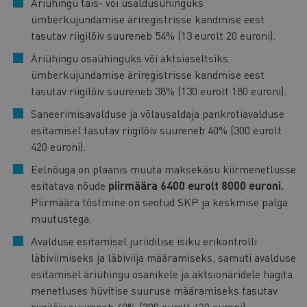
Äriühingu täis- või usaldusühinguks
ümberkujundamise äriregistrisse kandmise eest
tasutav riigilõiv suureneb 54% (13 eurolt 20 euroni).
Äriühingu osaühinguks või aktsiaseltsiks
ümberkujundamise äriregistrisse kandmise eest
tasutav riigilõiv suureneb 38% (130 eurolt 180 euroni).
Saneerimisavalduse ja võlausaldaja pankrotiavalduse
esitamisel tasutav riigilõiv suureneb 40% (300 eurolt
420 euroni).
Eelnõuga on plaanis muuta maksekäsu kiirmenetlusse
esitatava nõude
piirmäära 6400 eurolt 8000 euroni.
Piirmäära tõstmine on seotud SKP ja keskmise palga
muutustega.
Avalduse esitamisel juriidilise isiku erikontrolli
läbiviimiseks ja läbiviija määramiseks, samuti avalduse
esitamisel äriühingu osanikele ja aktsionäridele hagita
menetluses hüvitise suuruse määramiseks tasutav
riigilõiv suureneb 40% (300 eurolt 420 euroni).