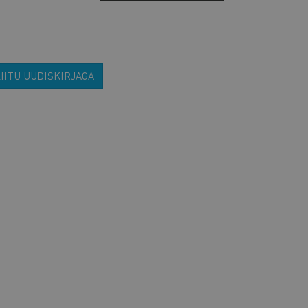
IITU UUDISKIRJAGA