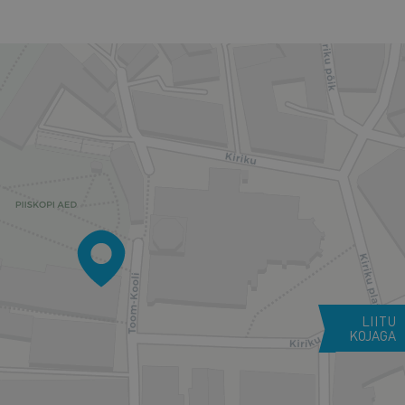
LIITU
KOJAGA