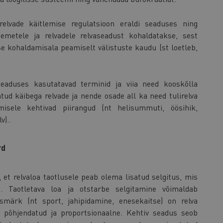
relvade käitlemise regulatsioon eraldi seaduses ning
semetele ja relvadele relvaseadust kohaldatakse, sest
e kohaldamisala peamiselt välistuste kaudu (st loetleb,
seaduses kasutatavad terminid ja viia need kooskõlla
iratud käibega relvade ja nende osade all ka need tulirelva
misele kehtivad piirangud (nt helisummuti, öösihik,
v)..
rd
et relvaloa taotlusele peab olema lisatud selgitus, mis
i. Taotletava loa ja otstarbe selgitamine võimaldab
esmärk (nt sport, jahipidamine, enesekaitse) on relva
 põhjendatud ja proportsionaalne. Kehtiv seadus seob