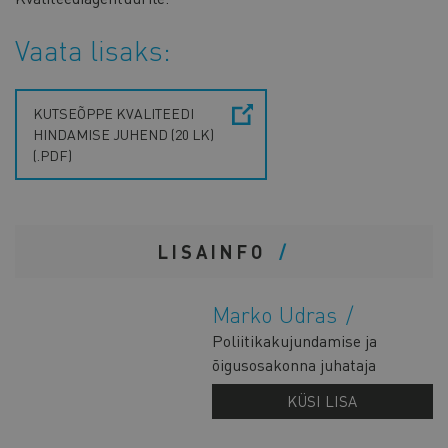
Vaata lisaks:
KUTSEÕPPE KVALITEEDI
HINDAMISE JUHEND (20 LK)
(.PDF)
LISAINFO
Marko Udras
Poliitikakujundamise ja
õigusosakonna juhataja
KÜSI LISA