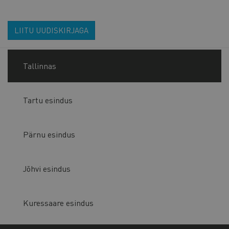
LIITU UUDISKIRJAGA
Tallinnas
Tartu esindus
Pärnu esindus
Jõhvi esindus
Kuressaare esindus