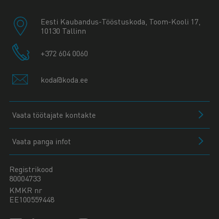
Eesti Kaubandus-Tööstuskoda, Toom-Kooli 17,
10130 Tallinn
+372 604 0060
koda@koda.ee
Vaata töötajate kontakte
Vaata panga infot
Registrikood
80004733
KMKR nr
EE100559448