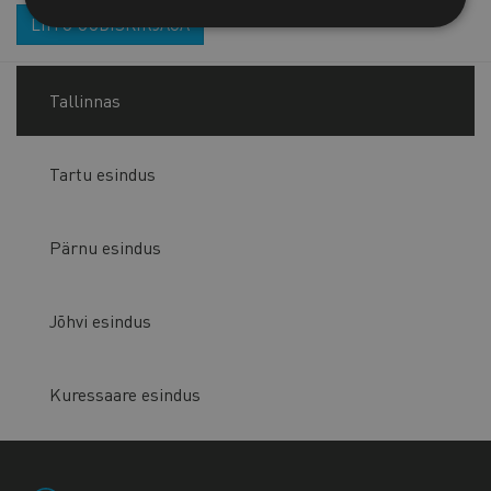
LIITU UUDISKIRJAGA
Tallinnas
Tartu esindus
Pärnu esindus
Jõhvi esindus
Kuressaare esindus