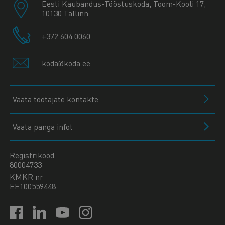
Eesti Kaubandus-Tööstuskoda, Toom-Kooli 17,
10130 Tallinn
+372 604 0060
koda@koda.ee
Vaata töötajate kontakte
Vaata panga infot
Registrikood
80004733
KMKR nr
EE100559448