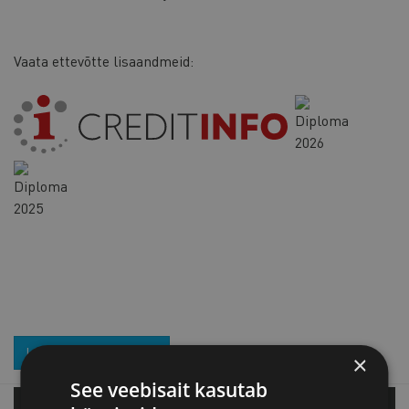
Vaata ettevõtte lisaandmeid:
LIITU UUDISKIRJAGA
×
See veebisait kasutab