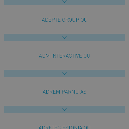
ADEPTE GROUP OÜ
ADM INTERACTIVE OÜ
ADREM PÄRNU AS
ADRETEC ESTONIA OÜ