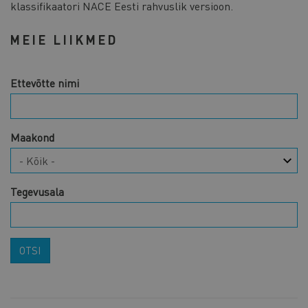
klassifikaatori NACE Eesti rahvuslik versioon.
MEIE LIIKMED
Ettevõtte nimi
Maakond
Tegevusala
OTSI