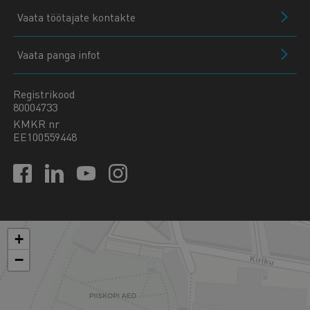
Vaata töötajate kontakte
Vaata panga infot
Registrikood
80004733
KMKR nr
EE100559448
+
−