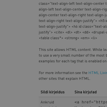
class="text-align-left text-align-center t
align-left text-align-center text-align-rig
align-center text-align-right text-align-j
text-align-right text-align-justify"> <h5 
text-align-justify"> <h6 id class="text-al
justify"> <cite> <dl> <dt> <dd> <drupal-
<table class*> <strong> <em> <li>
This site allows HTML content. While le
to use a very small number of the most b
examples for each tag that is enabled on 
For more information see the
HTML Livin
other sites that explain HTML.
Sildi kirjeldus
Sina kirjutad
Ankruid
<a href="http