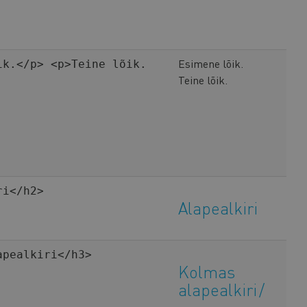
Esimene lõik.
ik.</p> <p>Teine lõik.
Teine lõik.
ri</h2>
Alapealkiri
apealkiri</h3>
Kolmas
alapealkiri