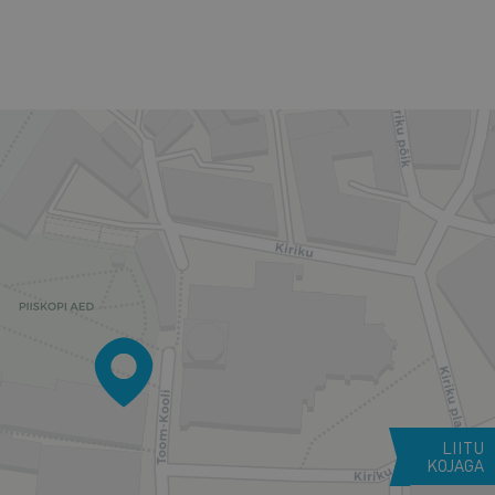
LIITU
KOJAGA