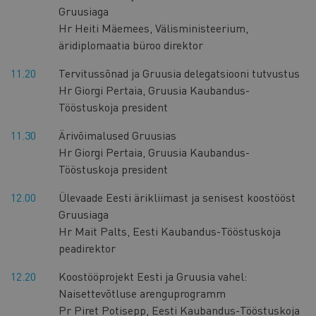
Gruusiaga
Hr Heiti Mäemees, Välisministeerium,
äridiplomaatia büroo direktor
11.20
Tervitussõnad ja Gruusia delegatsiooni tutvustus
Hr Giorgi Pertaia, Gruusia Kaubandus-
Tööstuskoja president
11.30
Ärivõimalused Gruusias
Hr Giorgi Pertaia, Gruusia Kaubandus-
Tööstuskoja president
12.00
Ülevaade Eesti ärikliimast ja senisest koostööst
Gruusiaga
Hr Mait Palts, Eesti Kaubandus-Tööstuskoja
peadirektor
12.20
Koostööprojekt Eesti ja Gruusia vahel:
Naisettevõtluse arenguprogramm
Pr Piret Potisepp, Eesti Kaubandus-Tööstuskoja