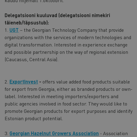
kaudu hiljemalt 1.oktoobril.
Delegatsiooni kuuluvad (delegatsiooni nimekiri
täieneb/täpsustub):
1.
UGT
– the Georgian Technology Company that provide
organizations with the services of modern technologies and
digital transformation. Interested in experience exchange
and possible partnership on the way of regional extension
(Caucasus, Central Asia).
2.
ExportInvest
-
offers
value added food products suitable
for export from Georgia, either as branded products or own-
label. Interested in meeting importers/exporters and
public agencies involved in food sector. They would like to
promote Georgian products for export purposes and identify
Estonian product potential.
3.
Georgian Hazelnut Growers Association
-
Association