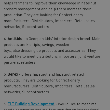
helps farmers to improve their knowledge in hazelnut
orchard management and help them increase their
production. They are looking for Confectionery
manufacturers, Distributors, Importers, Retail sales
networks, Subcontractors.
4.
Antikids
- a Georgian kids' interior design brand. Main
products are kid tipis, swings, wooden
toys, also dressing up products and accessories. They
would like to meet distributors, importers, joint venture
partners, retailers.
5.
Berex
- offers hazelnut and hazelnut related
products. They are looking for Confectionery
manufacturers, Distributors, Importers, Retail sales
networks, Subcontractors.
6.
ELT Building Development
- Would like to meet real
estate companies and realtors working on international