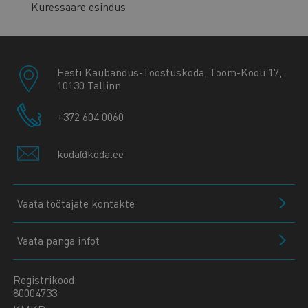
Kuressaare esindus
Eesti Kaubandus-Tööstuskoda, Toom-Kooli 17,
10130 Tallinn
+372 604 0060
koda@koda.ee
Vaata töötajate kontakte
Vaata panga infot
Registrikood
80004733