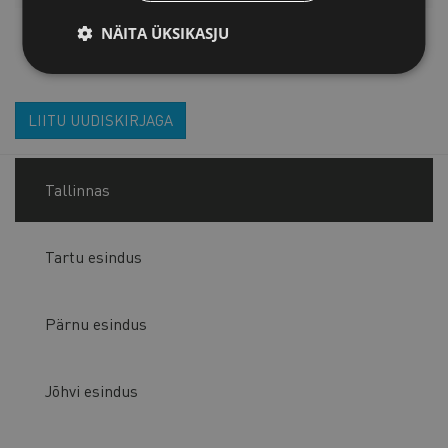
NÄITA ÜKSIKASJU
LIITU UUDISKIRJAGA
Tallinnas
Tartu esindus
Pärnu esindus
Jõhvi esindus