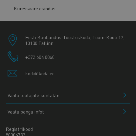
Kuressaare esindus
Eesti Kaubandus-Tööstuskoda, Toom-Kooli 17,
10130 Tallinn
+372 604 0060
koda@koda.ee
Vaata töötajate kontakte
Vaata panga infot
Registrikood
80004733