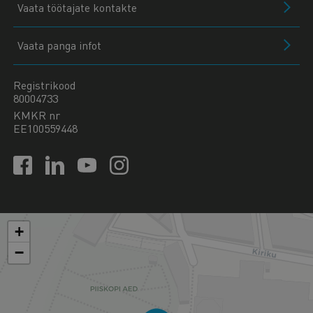
Vaata töötajate kontakte
Vaata panga infot
Registrikood
80004733
KMKR nr
EE100559448
+
−