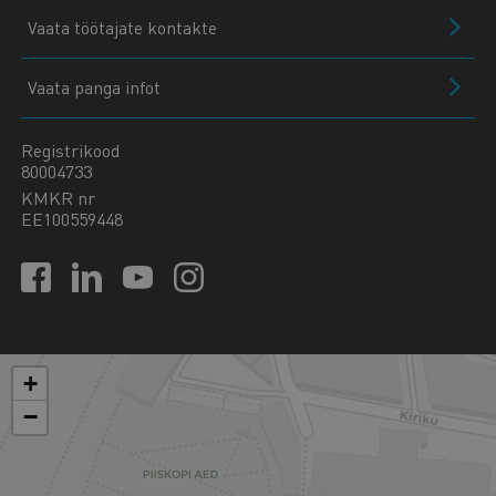
Vaata töötajate kontakte
Vaata panga infot
Registrikood
80004733
KMKR nr
EE100559448
+
−