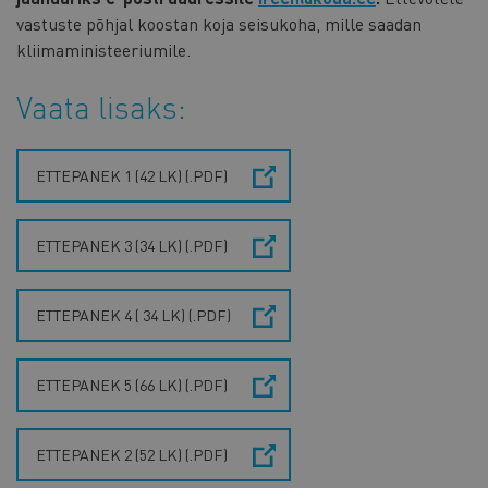
vastuste põhjal koostan koja seisukoha, mille saadan
kliimaministeeriumile.
Vaata lisaks:
ETTEPANEK 1 (42 LK) (.PDF)
ETTEPANEK 3 (34 LK) (.PDF)
ETTEPANEK 4 ( 34 LK) (.PDF)
ETTEPANEK 5 (66 LK) (.PDF)
ETTEPANEK 2 (52 LK) (.PDF)