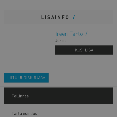
LISAINFO
Ireen Tarto
Jurist
KÜSI LISA
LIITU UUDISKIRJAGA
Tallinnas
Tartu esindus