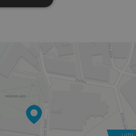
LIITU