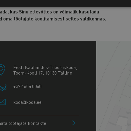
ada, kas Sinu ettevõttes on võimalik kasutada
d oma töötajate koolitamisest selles valdkonnas.
+
−
Eesti Kaubandus-Tööstuskoda,
Toom-Kooli 17, 10130 Tallinn
+372 604 0060
koda@koda.ee
aata töötajate kontakte