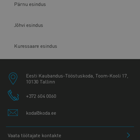
Pärnu esindus
Jõhvi esindus
Kuressaare esindus
Eesti Kaubandus-Tööstuskoda, Toom-Kooli 17,
10130 Tallinn
+372 604 0060
koda@koda.ee
Vaata töötajate kontakte