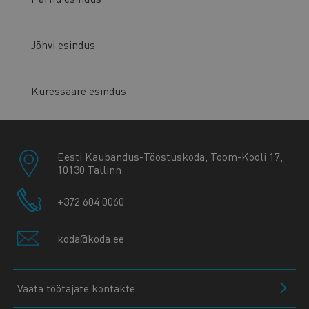
Jõhvi esindus
Kuressaare esindus
Eesti Kaubandus-Tööstuskoda, Toom-Kooli 17,
10130 Tallinn
+372 604 0060
koda@koda.ee
Vaata töötajate kontakte