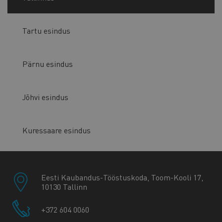
Tartu esindus
Pärnu esindus
Jõhvi esindus
Kuressaare esindus
Eesti Kaubandus-Tööstuskoda, Toom-Kooli 17,
10130 Tallinn
+372 604 0060