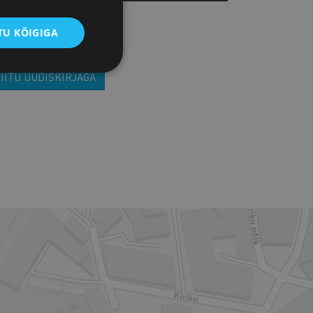
U KÕIGIGA
IITU UUDISKIRJAGA