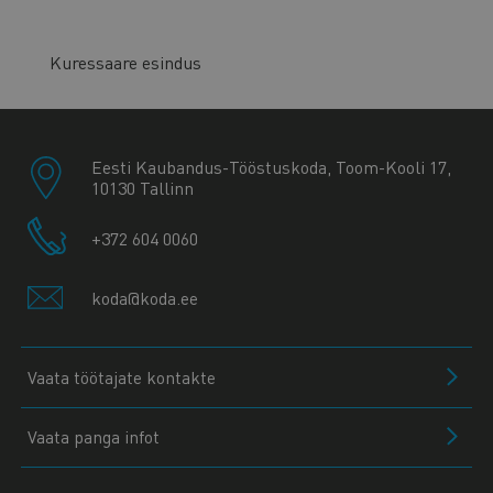
Kuressaare esindus
Eesti Kaubandus-Tööstuskoda, Toom-Kooli 17,
10130 Tallinn
+372 604 0060
koda@koda.ee
Vaata töötajate kontakte
Vaata panga infot