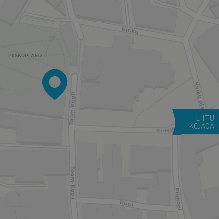
LIITU
KOJAGA