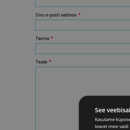
Sinu e-posti aadress
Teema
Teade
See veebisa
Kasutame küpsisei
teavet meie saidi