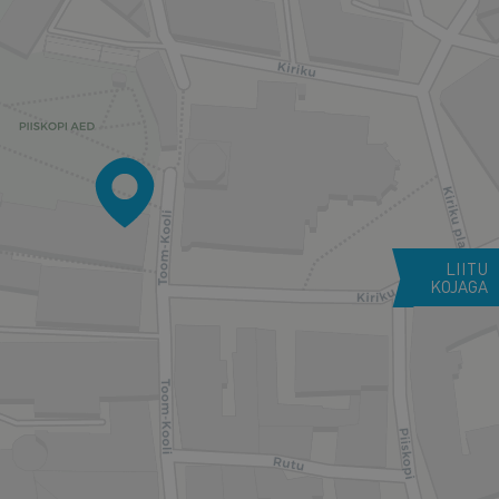
LIITU
KOJAGA