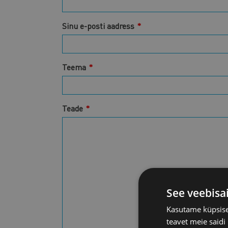
Sinu e-posti aadress
Teema
Teade
See veebisa
Kasutame küpsisei
teavet meie saidi