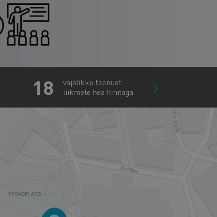
18
vajalikku teenust
liikmele hea hinnaga