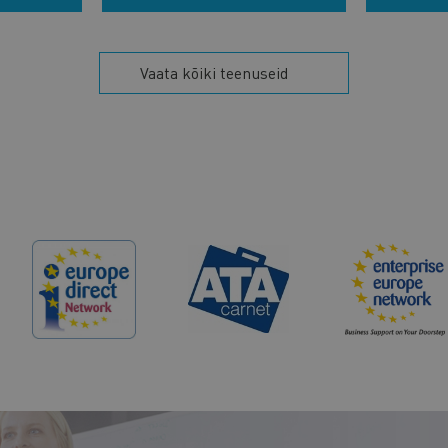
Vaata kõiki teenuseid