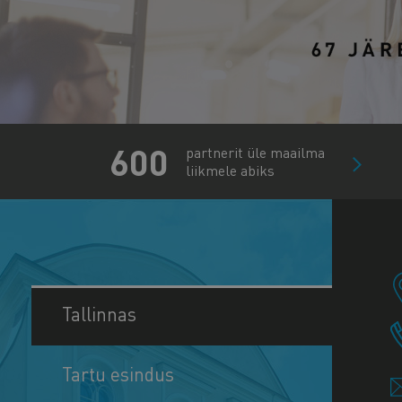
600
partnerit üle maailma
liikmele abiks
Tallinnas
Tartu esindus